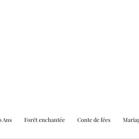
ements
ions
Plus
thelittlefactor
0 Ans
Forêt enchantée
Conte de fées
Maria