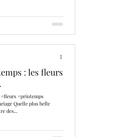
emps : les fleurs
.
 #fleurs #printemps
riage Quelle plus belle
re des...