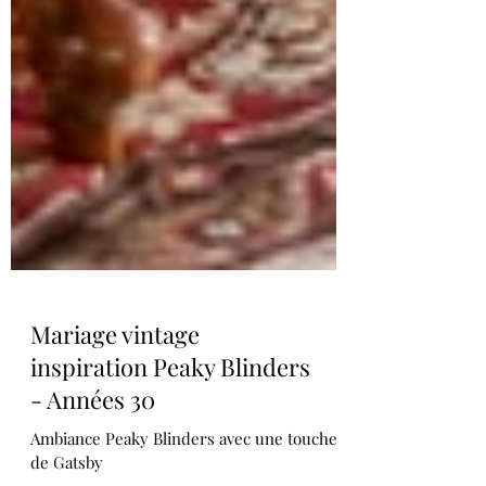
Mariage vintage
inspiration Peaky Blinders
- Années 30