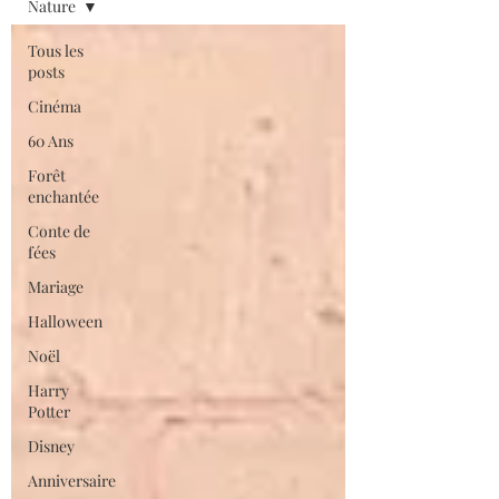
Nature
Tous les
posts
Cinéma
60 Ans
Forêt
enchantée
Conte de
fées
Mariage
Halloween
Noël
Harry
Potter
Disney
Anniversaire