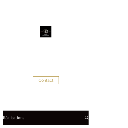
The Little Factory
Évènementiel - Décoration
d'évènements
Contact
Réalisations