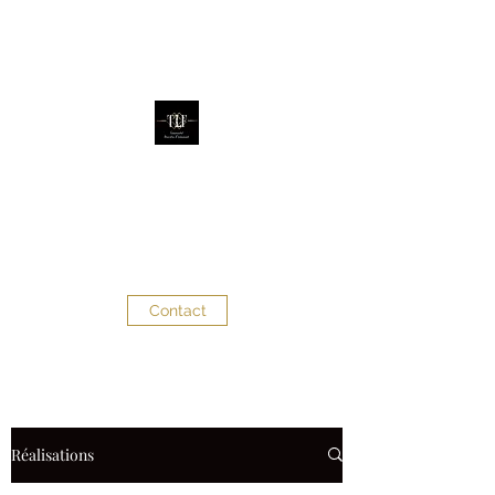
The Little Factory
Évènementiel - Décoration
d'évènements
Contact
Réalisations