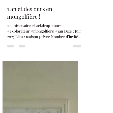
1 an et des ours en
mongolfière !
#anniversaire #backdrop #ours
#explorateur #mongolfiere #1an Date : Juin
2025 Lieu : maison privée Nombre d'invités :
3200 invités...