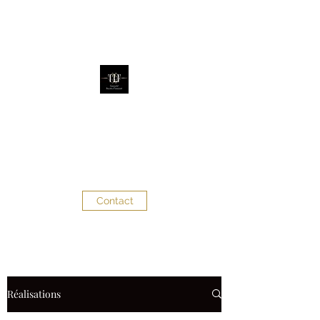
The Little Factory
Évènementiel - Décoration
d'évènements
Contact
Réalisations