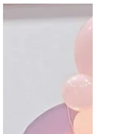
Lieu : propriété privée Nombre d'invités :
18...