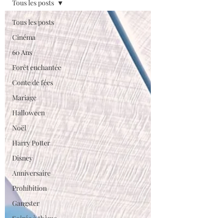
Tous les posts
Tous les posts
Cinéma
60 Ans
Forêt enchantée
Conte de fées
Mariage
Halloween
Noël
Harry Potter
Disney
Anniversaire
Prohibition
Gangster