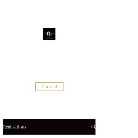
The Little Factory
Évènementiel - Décoration
d'évènements
Contact
Réalisations