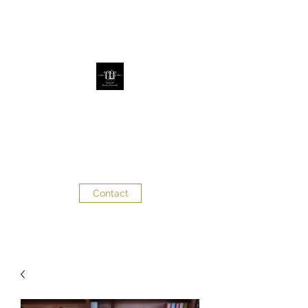
The Little Factory
Évènementiel - Décoration
d'évènements
Contact