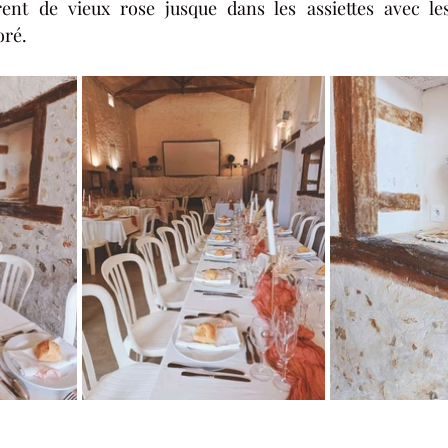
ent de vieux rose jusque dans les assiettes avec le
oré.