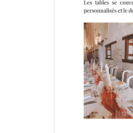
Les tables se couvr
personnalisés et le d