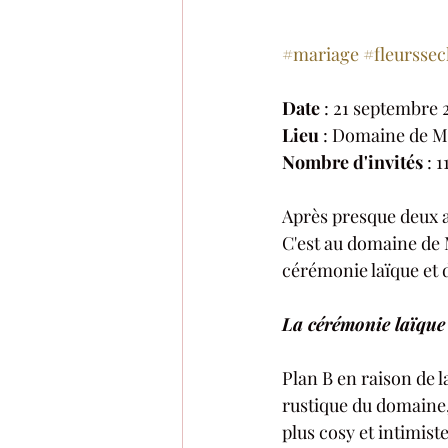
#mariage
#fleursse
Date
 : 21 septembre 
Lieu
 : Domaine de M
Nombre d'invités
 : 
Après presque deux an
C'est au domaine de 
cérémonie laïque et d
La cérémonie laïque
Plan B en raison de l
rustique du domaine
plus cosy et intimist