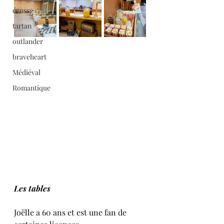
écosse
tartan
outlander
braveheart
Médiéval
Romantique
Les tables 
Joëlle a 60 ans et est une fan de 